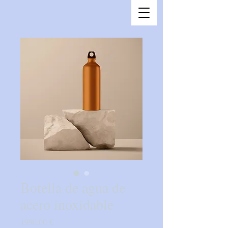
Botella de agua de
acero inoxidable
Precio
1990,00 €