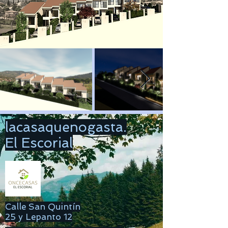
lacasaquenogasta.
El Escorial
Calle San Quintín
25 y Lepanto 12