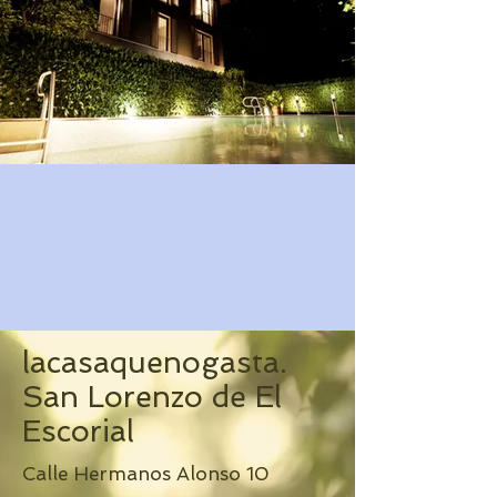
lacasaquenogasta.
San Lorenzo de El
Escorial
Calle Hermanos Alonso 10