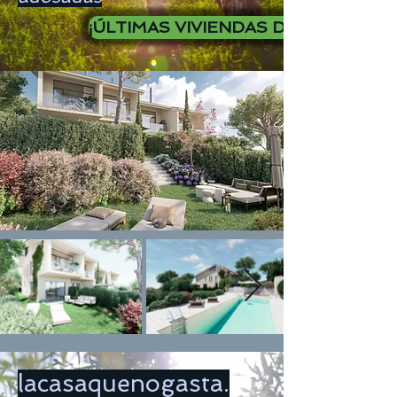
¡ÚLTIMAS VIVIENDAS DISPONIBLES 
lacasaquenogasta.