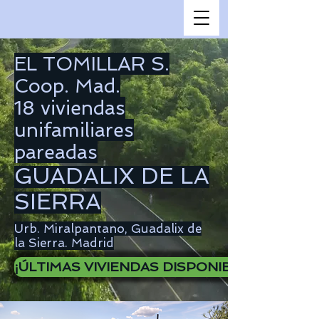
EL TOMILLAR S.
Coop. Mad.
18 viviendas
unifamiliares
pareadas
GUADALIX DE LA
SIERRA
Urb. Miralpantano, Guadalix de
la Sierra. Madrid
¡ÚLTIMAS VIVIENDAS DISPONIBLES! >>> +I