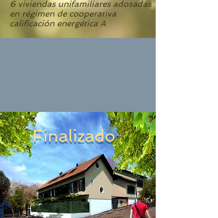
6 viviendas unifamiliares adosadas
en régimen de cooperativa
calificación energética A
Finalizado