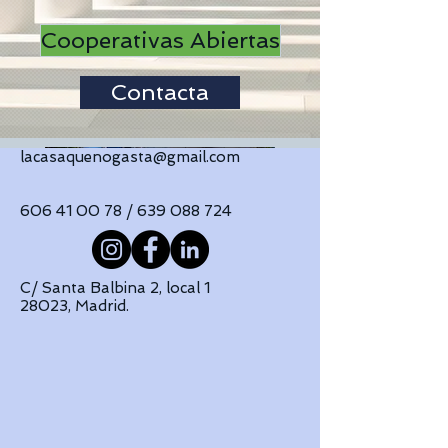
Cooperativas Abiertas
Contacta
lacasaquenogasta@gmail.com
606 41 00 78
/
639 088 724
C/ Santa Balbina 2, local 1
28023, Madrid.